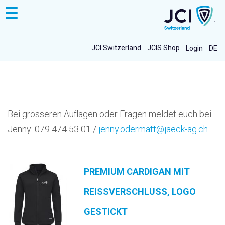
Toggle
navigation
JCI Switzerland
JCIS Shop
Login
DE
Bei grösseren Auflagen oder Fragen meldet euch bei
Jenny: 079 474 53 01 /
jenny.odermatt@jaeck-ag.ch
PREMIUM CARDIGAN MIT
REISSVERSCHLUSS, LOGO
GESTICKT