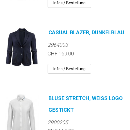
CASUAL BLAZER, DUNKELBLAU
2964003
CHF 169.00
BLUSE STRETCH, WEISS LOGO
GESTICKT
2900205