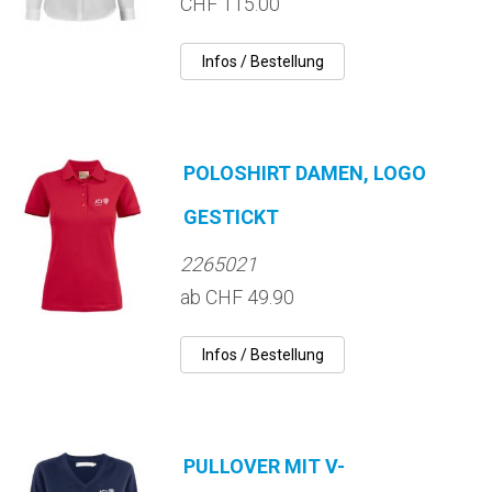
CHF 115.00
POLOSHIRT DAMEN, LOGO
GESTICKT
2265021
ab CHF 49.90
PULLOVER MIT V-