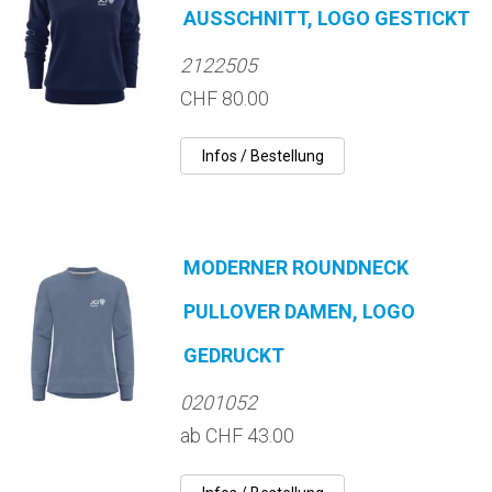
AUSSCHNITT, LOGO GESTICKT
2122505
CHF 80.00
MODERNER ROUNDNECK
PULLOVER DAMEN, LOGO
GEDRUCKT
0201052
ab CHF 43.00